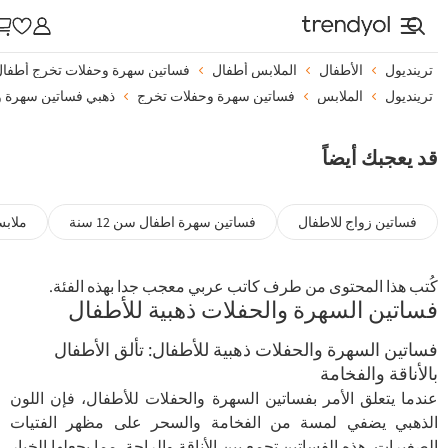
ترينديول
الأطفال
الملابس أطفال
فساتين سهرة وحفلات تخرج أطفال
ترينديول
الملابس
فساتين سهرة وحفلات تخرج
ذهبي فساتين سهرة وح
قد يعجبك أيضاً
فساتين زواج للاطفال
فساتين سهرة اطفال سن 12 سنة
ملابس ب
كُتب هذا المحتوى من طرف كاتب عربي معجب جدا بهذه الفئة.
فساتين السهرة والحفلات ذهبية للأطفال
فساتين السهرة والحفلات ذهبية للأطفال: تألق الأطفال
بالأناقة والفخامة
عندما يتعلق الأمر بفساتين السهرة والحفلات للأطفال، فإن اللون
الذهبي يضفي لمسة من الفخامة والسحر على مظهر الفتيات
الصغيرات. هذه الفساتين تجمع بين الأناقة والراحة، مما يجعلها الخيار