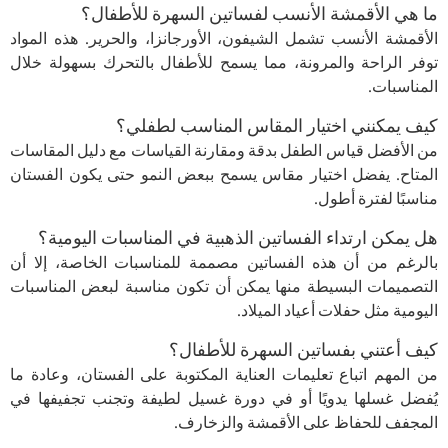
ما هي الأقمشة الأنسب لفساتين السهرة للأطفال؟
الأقمشة الأنسب تشمل الشيفون، الأورجانزا، والحرير. هذه المواد
توفر الراحة والمرونة، مما يسمح للأطفال بالتحرك بسهولة خلال
المناسبات.
كيف يمكنني اختيار المقاس المناسب لطفلي؟
من الأفضل قياس الطفل بدقة ومقارنة القياسات مع دليل المقاسات
المتاح. يفضل اختيار مقاس يسمح ببعض النمو حتى يكون الفستان
مناسبًا لفترة أطول.
هل يمكن ارتداء الفساتين الذهبية في المناسبات اليومية؟
بالرغم من أن هذه الفساتين مصممة للمناسبات الخاصة، إلا أن
التصميمات البسيطة منها يمكن أن تكون مناسبة لبعض المناسبات
اليومية مثل حفلات أعياد الميلاد.
كيف أعتني بفساتين السهرة للأطفال؟
من المهم اتباع تعليمات العناية المكتوبة على الفستان، وعادة ما
يُفضل غسلها يدويًا أو في دورة غسيل لطيفة وتجنب تجفيفها في
المجفف للحفاظ على الأقمشة والزخارف.